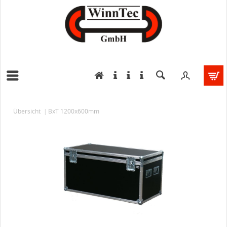
Übersicht
BxT 1200x600mm