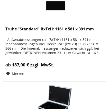
Truhe "Standard" BxTxH: 1161 x 581 x 391 mm
Außenabmessungen ca.: (BxTxH) 1161 x 581 x 391 mm
Innenabmessungen incl. Deckel ca.: (BxTxH) 1136 x 556 x
366 mm; Die Innenabmessungen reduzieren sich ggf. bei
gewählten OPTIONEN Volumen 231 Liter Gewicht ca. 16,5
kg, Artikel-Nr....
ab 187,00 € zzgl. MwSt.
Merken