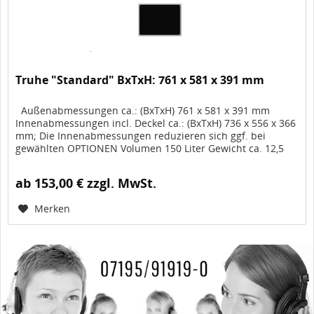
Truhe "Standard" BxTxH: 761 x 581 x 391 mm
Außenabmessungen ca.: (BxTxH) 761 x 581 x 391 mm
Innenabmessungen incl. Deckel ca.: (BxTxH) 736 x 556 x 366
mm; Die Innenabmessungen reduzieren sich ggf. bei
gewählten OPTIONEN Volumen 150 Liter Gewicht ca. 12,5
kg, Artikel-Nr....
ab 153,00 € zzgl. MwSt.
Merken