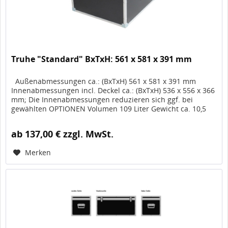
Truhe "Standard" BxTxH: 561 x 581 x 391 mm
Außenabmessungen ca.: (BxTxH) 561 x 581 x 391 mm
Innenabmessungen incl. Deckel ca.: (BxTxH) 536 x 556 x 366
mm; Die Innenabmessungen reduzieren sich ggf. bei
gewählten OPTIONEN Volumen 109 Liter Gewicht ca. 10,5
kg, Artikel-Nr....
ab 137,00 € zzgl. MwSt.
Merken