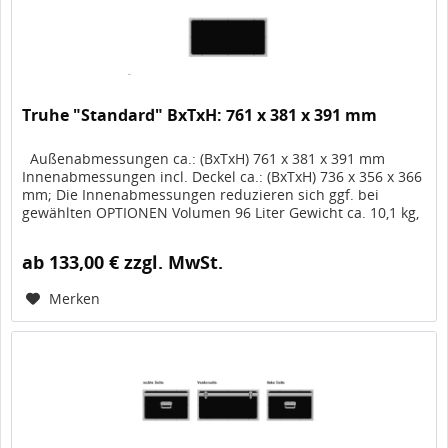
Truhe "Standard" BxTxH: 761 x 381 x 391 mm
Außenabmessungen ca.: (BxTxH) 761 x 381 x 391 mm
Innenabmessungen incl. Deckel ca.: (BxTxH) 736 x 356 x 366
mm; Die Innenabmessungen reduzieren sich ggf. bei
gewählten OPTIONEN Volumen 96 Liter Gewicht ca. 10,1 kg,
Artikel-Nr....
ab 133,00 € zzgl. MwSt.
Merken