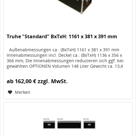
Truhe "Standard" BxTxH: 1161 x 381 x 391 mm
Außenabmessungen ca.: (BxTxH) 1161 x 381 x 391 mm
Innenabmessungen incl. Deckel ca.: (BxTxH) 1136 x 356 x
366 mm; Die Innenabmessungen reduzieren sich ggf. bei
gewählten OPTIONEN Volumen 148 Liter Gewicht ca. 13,4
kg, Artikel-Nr....
ab 162,00 € zzgl. MwSt.
Merken