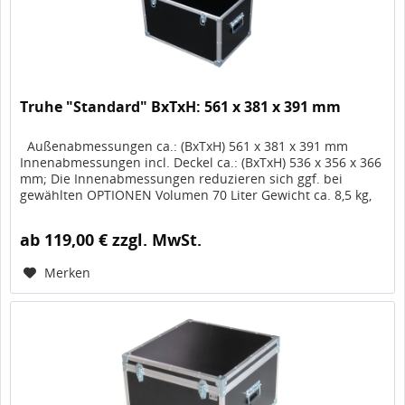
Truhe "Standard" BxTxH: 561 x 381 x 391 mm
Außenabmessungen ca.: (BxTxH) 561 x 381 x 391 mm
Innenabmessungen incl. Deckel ca.: (BxTxH) 536 x 356 x 366
mm; Die Innenabmessungen reduzieren sich ggf. bei
gewählten OPTIONEN Volumen 70 Liter Gewicht ca. 8,5 kg,
Artikel-Nr. 10287...
ab 119,00 € zzgl. MwSt.
Merken