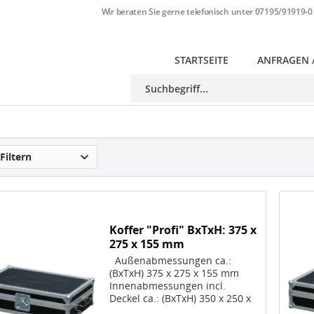
Wir beraten Sie gerne telefonisch unter
07195/91919-0
STARTSEITE
ANFRAGEN 
Filtern
Koffer "Profi" BxTxH: 375 x
275 x 155 mm
Außenabmessungen ca.:
(BxTxH) 375 x 275 x 155 mm
Innenabmessungen incl.
Deckel ca.: (BxTxH) 350 x 250 x
130 mm; Die