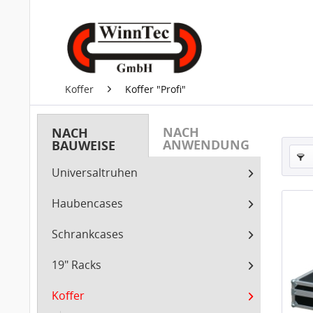
Koffer
Koffer "Profi"
NACH
NACH
ANWENDUNG
BAUWEISE
Universaltruhen
Haubencases
Schrankcases
19" Racks
Koffer