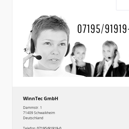
WinnTec GmbH
Dammstr. 1
71409 Schwaikheim
Deutschland
Telefon:
07195/91919-0