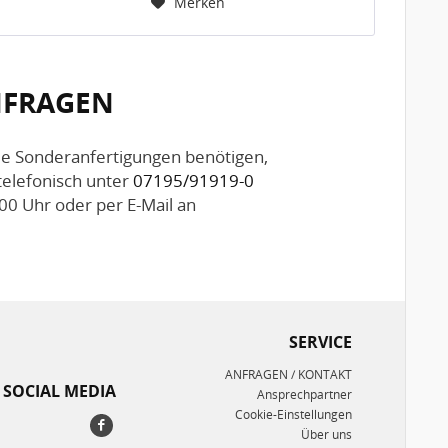
Nr....
Merken
ANFRAGEN
Sie Sonderanfertigungen benötigen,
telefonisch unter
07195/91919-0
00 Uhr oder per E-Mail an
SERVICE
ANFRAGEN / KONTAKT
SOCIAL MEDIA
Ansprechpartner
Cookie-Einstellungen
Über uns