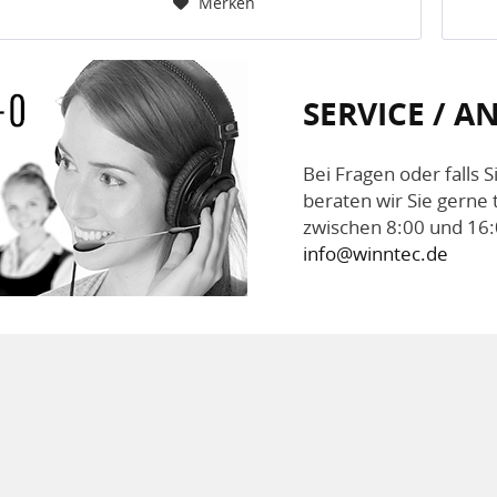
Nr....
Merken
SERVICE / 
Bei Fragen oder falls 
beraten wir Sie gerne 
zwischen 8:00 und 16:
info@winntec.de