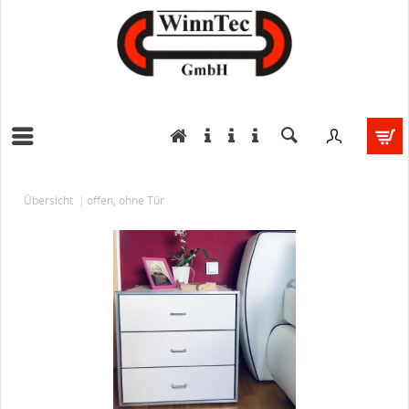
Übersicht
offen, ohne Tür