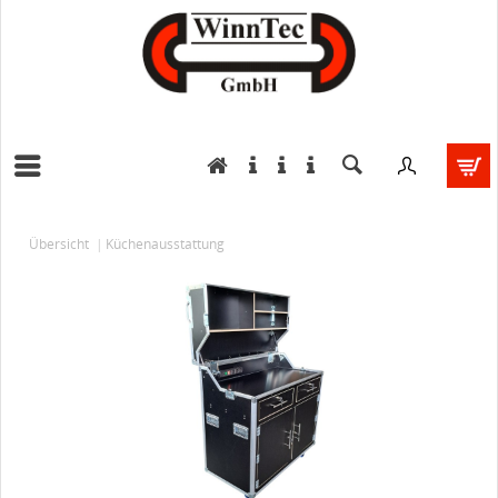
Übersicht
Küchenausstattung