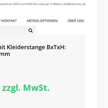
zwischen 8:00 und 16:00 Uhr oder per E-Mail an
info@winntec.de
/ KONTAKT
ARTIKELOPTIONEN
ÜBER UNS
MEIN KONTO
t Kleiderstange BxTxH:
3 mm
 zzgl. MwSt.