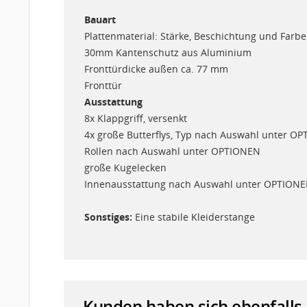
Bauart
Plattenmaterial: Stärke, Beschichtung und Far
30mm Kantenschutz aus Aluminium
Fronttürdicke außen ca. 77 mm
Fronttür
Ausstattung
8x Klappgriff, versenkt
4x große Butterflys, Typ nach Auswahl unter O
Rollen nach Auswahl unter OPTIONEN
große Kugelecken
Innenausstattung nach Auswahl unter OPTION
Sonstiges:
Eine stabile Kleiderstange
Kunden haben sich ebenfalls