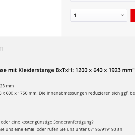
n
se mit Kleiderstange BxTxH: 1200 x 640 x 1923 mm"
1923 mm
60 x 600 x 1750 mm; Die Innenabmessungen reduzieren sich ggf. 
 oder eine kostengünstige Sonderanfertigung?
Sie uns eine
email
oder rufen Sie uns unter
07195/919190
an.