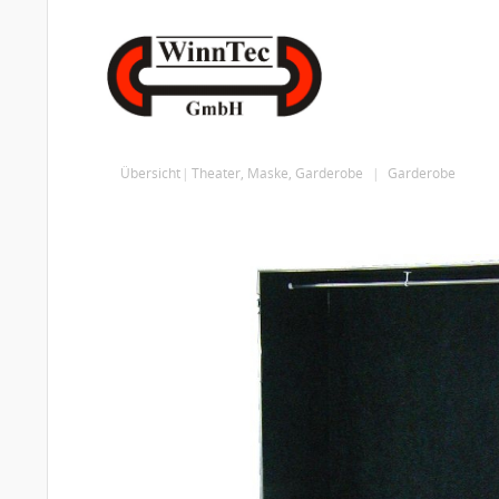
Übersicht
Theater, Maske, Garderobe
Garderobe