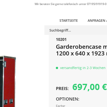
Wir beraten Sie gerne telefonisch unter
07195/91919-0
STARTSEITE
ANFRAGEN 
10201
Garderobencase mi
1200 x 640 x 192
versandfertig in 2-3 Wochen
697,00 €
PREIS:
OPTIONEN:
Farbe: