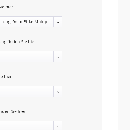
Sie
hier
tung finden Sie
hier
Sie
hier
inden Sie
hier