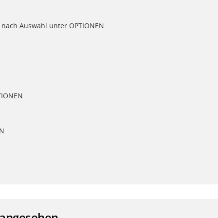
be nach Auswahl unter OPTIONEN
PTIONEN
EN
 angesehen