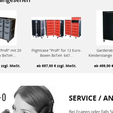
Profi" mit 20
Flightcase "Profi" für 12 Euro-
Garderob
 BxTxH:...
Boxen BxTxH: 647...
Kleiderstange 
 zzgl. MwSt.
ab 697,00 € zzgl. MwSt.
ab 499,00 
SERVICE / 
Bei Fragen oder falls 