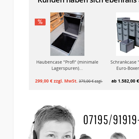
Haubencase "Profi" (minimale
Schrankcase "
Lagerspuren)...
Euro-Boxen
299,00 € zzgl. MwSt.
ab 1.582,00 €
379,00 € zzgl. MwSt.