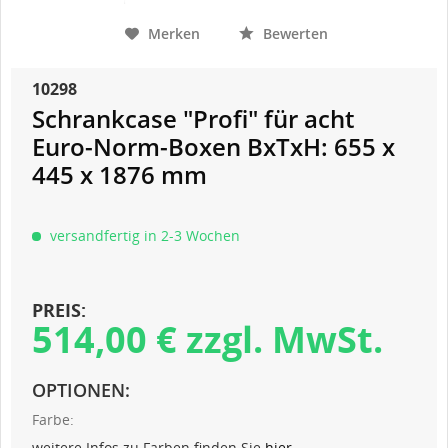
Merken
Bewerten
10298
Schrankcase "Profi" für acht
Euro-Norm-Boxen BxTxH: 655 x
445 x 1876 mm
versandfertig in 2-3 Wochen
PREIS:
514,00 € zzgl. MwSt.
OPTIONEN:
Farbe:
weitere Infos zu Farben finden Sie
hier