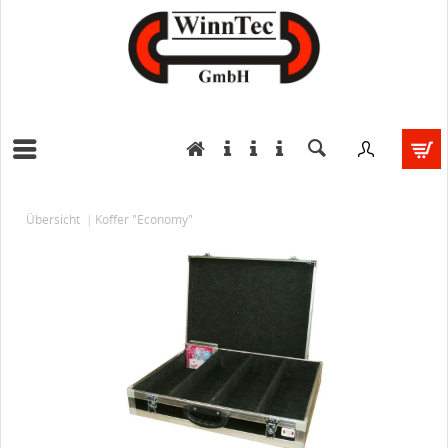
Übersicht
Koffer "Economy"