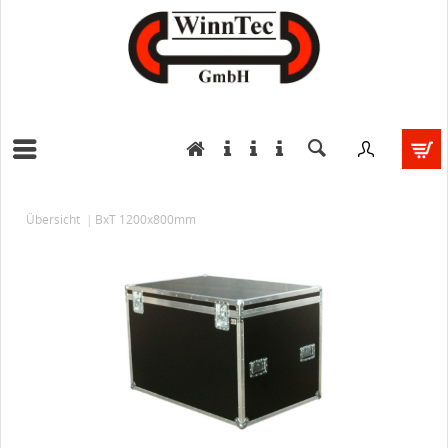
Übersicht
BxT 1200x800mm