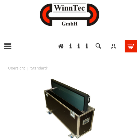
Übersicht
"Standard"