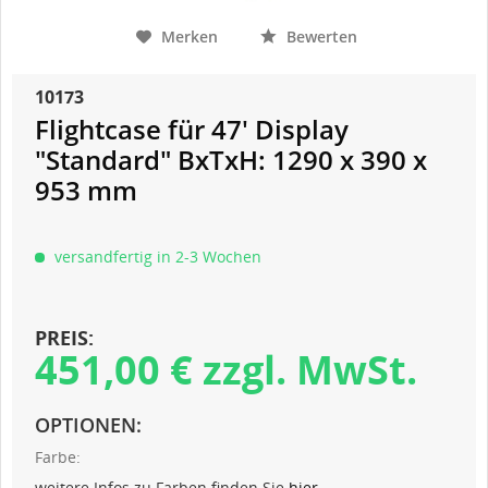
Merken
Bewerten
10173
Flightcase für 47' Display
"Standard" BxTxH: 1290 x 390 x
953 mm
versandfertig in 2-3 Wochen
PREIS:
451,00 € zzgl. MwSt.
OPTIONEN:
Farbe:
weitere Infos zu Farben finden Sie
hier