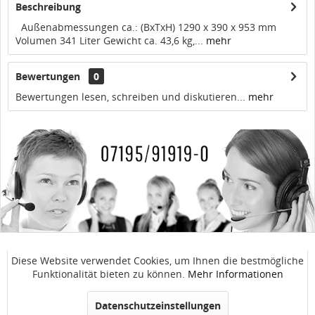
Beschreibung
Außenabmessungen ca.: (BxTxH) 1290 x 390 x 953 mm
Volumen 341 Liter Gewicht ca. 43,6 kg,...
mehr
Bewertungen
0
Bewertungen lesen, schreiben und diskutieren...
mehr
SERVICE / ANFRAGEN
Diese Website verwendet Cookies, um Ihnen die bestmögliche
Aktiv
Funktionale
Funktionalität bieten zu können.
Mehr Informationen
WinnTec GmbH
Inaktiv
Marketing
Datenschutzeinstellungen