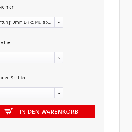
Sie
hier
Sie
hier
inden Sie
hier
IN DEN
WARENKORB