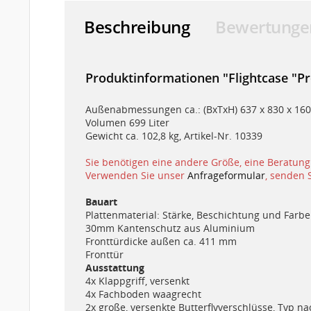
Beschreibung
Bewertunge
Produktinformationen "Flightcase "P
Außenabmessungen ca.: (BxTxH) 637 x 830 x 1
Volumen 699 Liter
Gewicht ca. 102,8 kg, Artikel-Nr. 10339
Sie benötigen eine andere Größe, eine Beratung
Verwenden Sie unser
Anfrageformular
, senden 
Bauart
Plattenmaterial: Stärke, Beschichtung und Far
30mm Kantenschutz aus Aluminium
Fronttürdicke außen ca. 411 mm
Fronttür
Ausstattung
4x Klappgriff, versenkt
4x Fachboden waagrecht
2x große, versenkte Butterflyverschlüsse, Typ