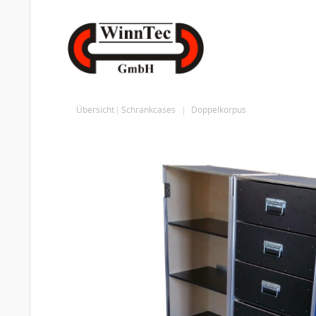
Übersicht
Schrankcases
Doppelkorpus