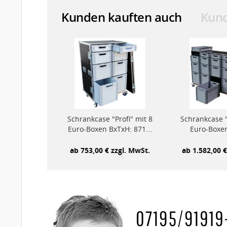
Kunden kauften auch
Kund
Schrankcase "Profi" mit 8
Schrankcase "
Euro-Boxen BxTxH: 871...
Euro-Boxen
ab 753,00 € zzgl. MwSt.
ab 1.582,00 €