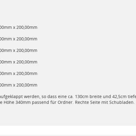
,00mm x 200,00mm
,00mm x 200,00mm
,00mm x 200,00mm
,00mm x 200,00mm
,00mm x 200,00mm
,00mm x 200,00mm
aufgeklappt werden, so dass eine ca. 130cm breite und 42,5cm tie
hte Höhe 340mm passend für Ordner. Rechte Seite mit Schubladen.