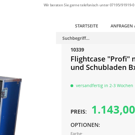
Wir beraten Sie gerne telefonisch unter
07195/91919-0
STARTSEITE
ANFRAGEN 
10339
Flightcase "Profi"
und Schubladen B
versandfertig in 2-3 Wochen
1.143,00
PREIS:
OPTIONEN:
Farbe: