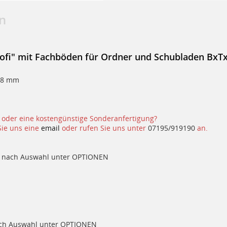
n
rofi" mit Fachböden für Ordner und Schubladen BxT
608 mm
 oder eine kostengünstige Sonderanfertigung?
Sie uns eine
email
oder rufen Sie uns unter
07195/919190
an.
be nach Auswahl unter OPTIONEN
 nach Auswahl unter OPTIONEN