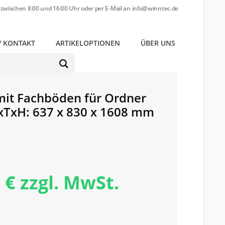
zwischen 8:00 und 16:00 Uhr oder per E-Mail an
info@winntec.de
/ KONTAKT
ARTIKELOPTIONEN
ÜBER UNS
MEIN KONTO
 mit Fachböden für Ordner
xTxH: 637 x 830 x 1608 mm
 € zzgl. MwSt.