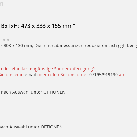
n
" BxTxH: 473 x 333 x 155 mm"
55 mm
8 x 308 x 130 mm; Die Innenabmessungen reduzieren sich ggf. be
 oder eine kostengünstige Sonderanfertigung?
Sie uns eine
email
oder rufen Sie uns unter
07195/919190
an.
be nach Auswahl unter OPTIONEN
yp nach Auswahl unter OPTIONEN