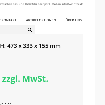
zwischen 8:00 und 16:00 Uhr oder per E-Mail an
info@winntec.de
/ KONTAKT
ARTIKELOPTIONEN
ÜBER UNS
MEIN KONTO
xH: 473 x 333 x 155 mm
 zzgl. MwSt.
Sie
hier