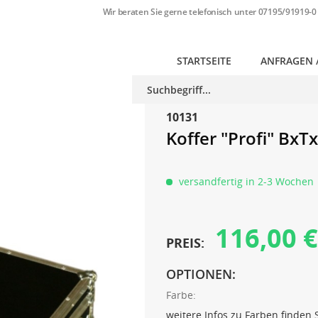
Wir beraten Sie gerne telefonisch unter
07195/91919-0
STARTSEITE
ANFRAGEN 
10131
Koffer "Profi" BxT
versandfertig in 2-3 Wochen
116,00 €
PREIS:
OPTIONEN:
Farbe:
weitere Infos zu Farben finden 