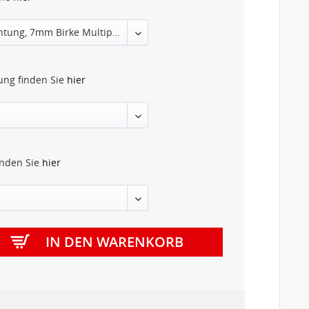
tung finden Sie
hier
inden Sie
hier
IN DEN
WARENKORB