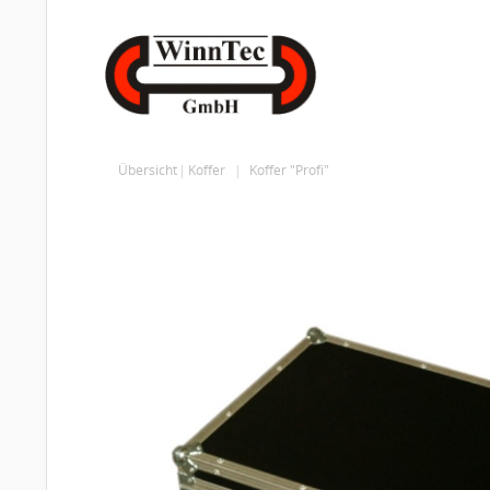
Übersicht
Koffer
Koffer "Profi"