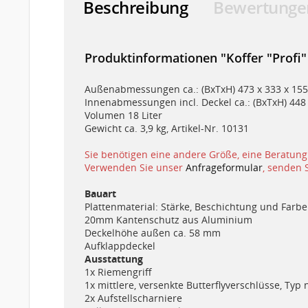
Beschreibung
Bewertunge
Produktinformationen "Koffer "Profi
Außenabmessungen ca.: (BxTxH) 473 x 333 x 1
Innenabmessungen incl. Deckel ca.: (BxTxH) 44
Volumen 18 Liter
Gewicht ca. 3,9 kg, Artikel-Nr. 10131
Sie benötigen eine andere Größe, eine Beratung
Verwenden Sie unser
Anfrageformular
, senden 
Bauart
Plattenmaterial: Stärke, Beschichtung und Far
20mm Kantenschutz aus Aluminium
Deckelhöhe außen ca. 58 mm
Aufklappdeckel
Ausstattung
1x Riemengriff
1x mittlere, versenkte Butterflyverschlüsse, T
2x Aufstellscharniere